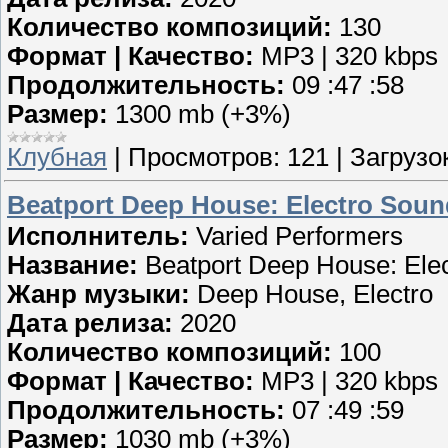
Количество композиций:
130
Формат | Качество:
MP3 | 320 kbps
Продолжительность:
09 :47 :58
Размер:
1300 mb (+3%)
Клубная
|
Просмотров:
121
|
Загрузок
Beatport Deep House: Electro Soun
Исполнитель:
Varied Performers
Название:
Beatport Deep House: Ele
Жанр музыки:
Deep House, Electro
Дата релиза:
2020
Количество композиций:
100
Формат | Качество:
MP3 | 320 kbps
Продолжительность:
07 :49 :59
Размер:
1030 mb (+3%)