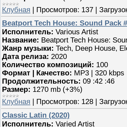
Клубная
|
Просмотров:
137
|
Загрузок
Beatport Tech House: Sound Pack #
Исполнитель:
Various Artist
Название:
Beatport Tech House: Sou
Жанр музыки:
Tech, Deep House, El
Дата релиза:
2020
Количество композиций:
100
Формат | Качество:
MP3 | 320 kbps
Продолжительность:
09 :42 :46
Размер:
1270 mb (+3%)
Клубная
|
Просмотров:
128
|
Загрузок
Classic Latin (2020)
Исполнитель:
Varied Artist