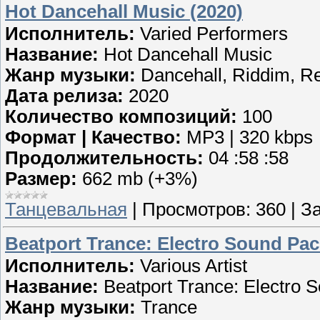
Hot Dancehall Music (2020)
Исполнитель:
Varied Performers
Название:
Hot Dancehall Music
Жанр музыки:
Dancehall, Riddim, R
Дата релиза:
2020
Количество композиций:
100
Формат | Качество:
MP3 | 320 kbps
Продолжительность:
04 :58 :58
Размер:
662 mb (+3%)
Танцевальная
|
Просмотров:
360
|
За
Beatport Trance: Electro Sound Pac
Исполнитель:
Various Artist
Название:
Beatport Trance: Electro 
Жанр музыки:
Trance