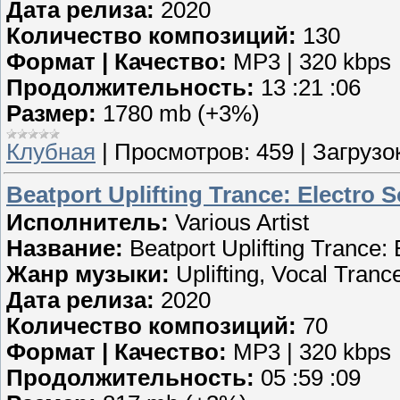
Дата релиза:
2020
Количество композиций:
130
Формат | Качество:
MP3 | 320 kbps
Продолжительность:
13 :21 :06
Размер:
1780 mb (+3%)
Клубная
|
Просмотров:
459
|
Загрузок
Beatport Uplifting Trance: Electro 
Исполнитель:
Various Artist
Название:
Beatport Uplifting Trance:
Жанр музыки:
Uplifting, Vocal Tranc
Дата релиза:
2020
Количество композиций:
70
Формат | Качество:
MP3 | 320 kbps
Продолжительность:
05 :59 :09