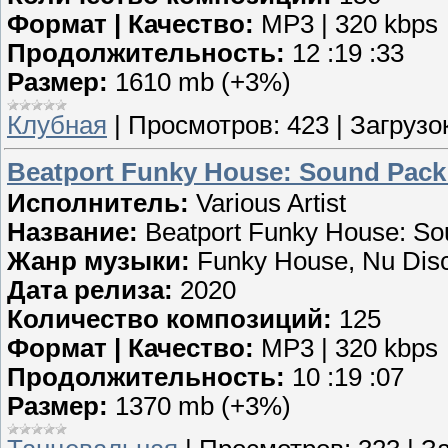
Формат | Качество:
MP3 | 320 kbps
Продолжительность:
12 :19 :33
Размер:
1610 mb (+3%)
Клубная
|
Просмотров:
423
|
Загрузок
Beatport Funky House: Sound Pack 
Исполнитель:
Various Artist
Название:
Beatport Funky House: So
Жанр музыки:
Funky House, Nu Dis
Дата релиза:
2020
Количество композиций:
125
Формат | Качество:
MP3 | 320 kbps
Продолжительность:
10 :19 :07
Размер:
1370 mb (+3%)