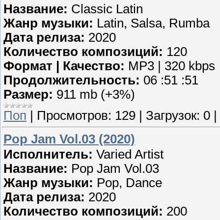
Название:
Classic Latin
Жанр музыки:
Latin, Salsa, Rumba
Дата релиза:
2020
Количество композиций:
120
Формат | Качество:
MP3 | 320 kbps
Продолжительность:
06 :51 :51
Размер:
911 mb (+3%)
Поп
|
Просмотров:
129
|
Загрузок:
0
Pop Jam Vol.03 (2020)
Исполнитель:
Varied Artist
Название:
Pop Jam Vol.03
Жанр музыки:
Pop, Dance
Дата релиза:
2020
Количество композиций:
200