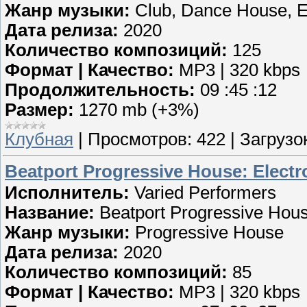
Жанр музыки:
Club, Dance House, E
Дата релиза:
2020
Количество композиций:
125
Формат | Качество:
MP3 | 320 kbps
Продолжительность:
09 :45 :12
Размер:
1270 mb (+3%)
Клубная
|
Просмотров:
422
|
Загрузок
Beatport Progressive House: Electr
Исполнитель:
Varied Performers
Название:
Beatport Progressive Hous
Жанр музыки:
Progressive House
Дата релиза:
2020
Количество композиций:
85
Формат | Качество:
MP3 | 320 kbps