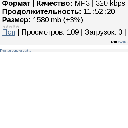
Формат | Качество:
MP3 | 320 kbps
Продолжительность:
11 :52 :20
Размер:
1580 mb (+3%)
Поп
|
Просмотров:
109
|
Загрузок:
0
1-18
19-36
Полная версия сайта