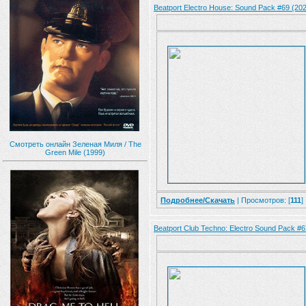
Beatport Electro House: Sound Pack #69 (20
Смотреть онлайн Зеленая Миля / The
Green Mile (1999)
Подробнее/Скачать
| Просмотров: [
111
]
Beatport Club Techno: Electro Sound Pack #6