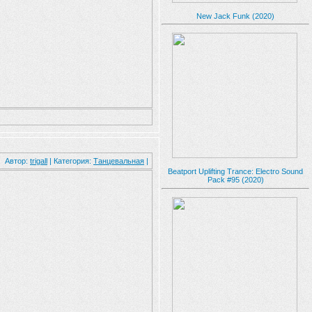
New Jack Funk (2020)
Автор:
trigall
| Категория:
Танцевальная
|
Beatport Uplifting Trance: Electro Sound
Pack #95 (2020)