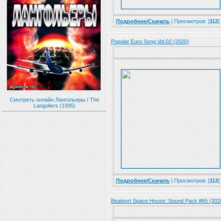
Подробнее/Скачать
| Просмотров: [
112
]
Popular Euro Song Vol.02 (2020)
Смотреть онлайн Лангольеры / The
Langoliers (1995)
Подробнее/Скачать
| Просмотров: [
112
]
Beatport Space House: Sound Pack #65 (202