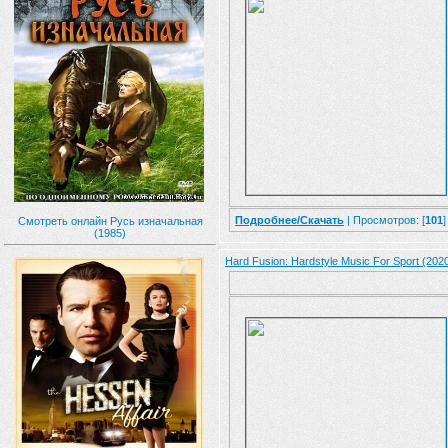
Подробнее/Скачать
| Просмотров: [
101
]
Смотреть онлайн Русь изначальная
(1985)
Hard Fusion: Hardstyle Music For Sport (202