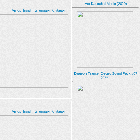
Hot Dancehall Music (2020)
Автор:
trigall
| Категория:
Клубная
|
Beatport Trance: Electro Sound Pack #87
(2020)
Автор:
trigall
| Категория:
Клубная
|