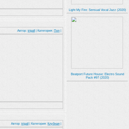
Light My Fire: Sensual Vocal Jazz (2020)
Автор:
trigall
| Категория:
Поп
|
Beatport Future House: Electro Sound
Pack #97 (2020)
Автор:
trigall
| Категория:
Клубная
|