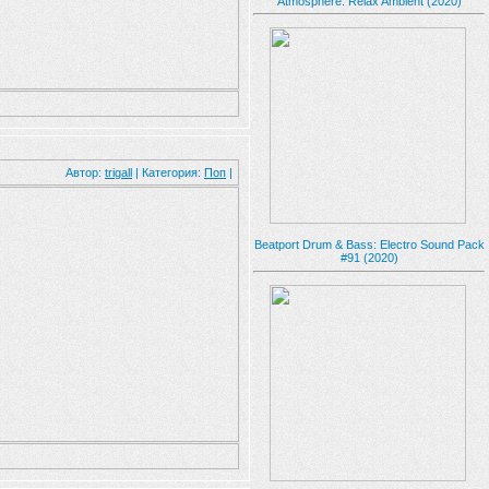
Atmosphere: Relax Ambient (2020)
Автор:
trigall
| Категория:
Поп
|
Beatport Drum & Bass: Electro Sound Pack
#91 (2020)