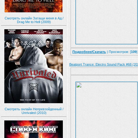
Смотреть онлайн Затащи меня в Ад /
Drag Me to Hell (2009)
Подробнее/Скачать
| Просмотров: [
109
]
Beatport Trance: Electro Sound Pack #68 (20
Смотреть онлайн Непревзойденный /
Unrivaled (2010)