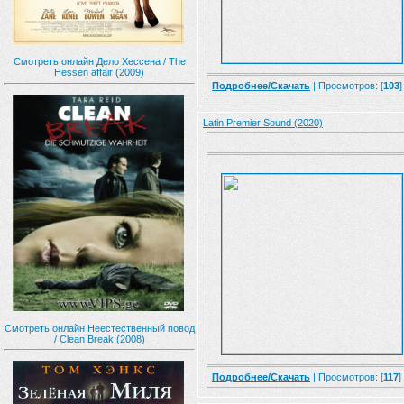
Смотреть онлайн Дело Хессена / The
Hessen affair (2009)
Подробнее/Скачать
| Просмотров: [
103
]
Latin Premier Sound (2020)
Смотреть онлайн Неестественный повод
/ Clean Break (2008)
Подробнее/Скачать
| Просмотров: [
117
]