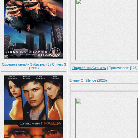
Смотреть онлайн Зубастики 3 / Critters 3
Подробнее/Скачать
| Просмотров: [
126
]
(1991)
Enemy Of Silence (2020)