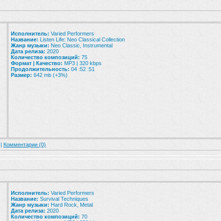
Исполнитель:
Varied Performers
Название:
Listen Life: Neo Classical Collection
Жанр музыки:
Neo Classic, Instrumental
Дата релиза:
2020
Количество композиций:
75
Формат | Качество:
MP3 | 320 kbps
Продолжительность:
04 :52 :51
Размер:
642 mb (+3%)
 |
Комментарии (0)
Исполнитель:
Varied Performers
Название:
Survival Techniques
Жанр музыки:
Hard Rock, Metal
Дата релиза:
2020
Количество композиций:
70