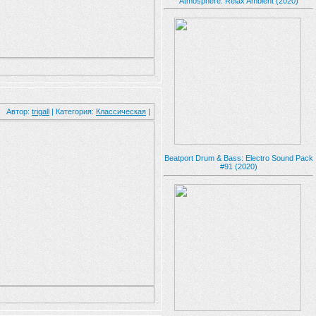
Atmosphere: Relax Ambient (2020)
Автор:
trigall
| Категория:
Классическая
|
Beatport Drum & Bass: Electro Sound Pack
#91 (2020)