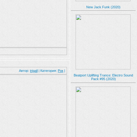
New Jack Funk (2020)
Автор:
trigall
| Категория:
Рок
|
Beatport Uplifting Trance: Electro Sound
Pack #95 (2020)