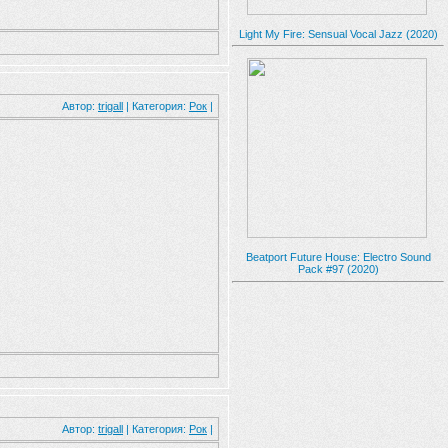
Light My Fire: Sensual Vocal Jazz (2020)
Автор:
trigall
| Категория:
Рок
|
Beatport Future House: Electro Sound
Pack #97 (2020)
Автор:
trigall
| Категория:
Рок
|