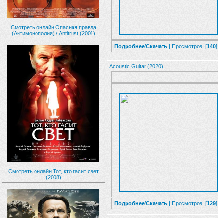
Смотреть онлайн Опасная правда
(Антимонополия) / Antitrust (2001)
Подробнее/Скачать
| Просмотров: [
140
]
Acoustic Guitar (2020)
Смотреть онлайн Тот, кто гасит свет
(2008)
Подробнее/Скачать
| Просмотров: [
129
]