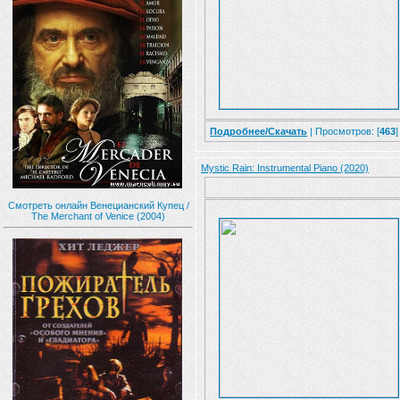
Подробнее/Скачать
| Просмотров: [
463
]
Mystic Rain: Instrumental Piano (2020)
Смотреть онлайн Венецианский Купец /
The Merchant of Venice (2004)