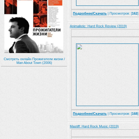
Подробнее/Скачать
| Просмотров: [
162
]
Animalistic: Hard Rock Review (2019)
Смотреть онлайн Прожигатели жизни /
Man About Town (2006)
Подробнее/Скачать
| Просмотров: [
168
]
Mastiff: Hard Rock Music (2019)