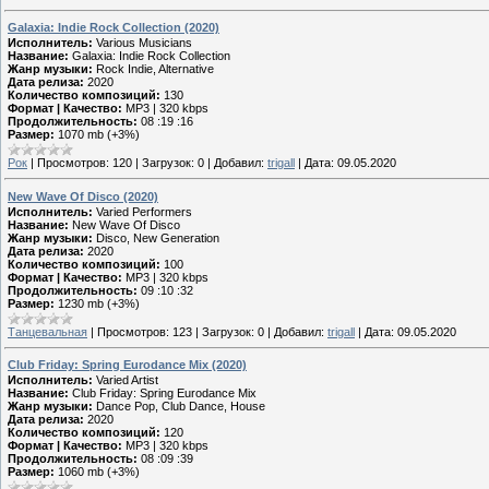
Galaxia: Indie Rock Collection (2020)
Исполнитель:
Various Musicians
Название:
Galaxia: Indie Rock Collection
Жанр музыки:
Rock Indie, Alternative
Дата релиза:
2020
Количество композиций:
130
Формат | Качество:
MP3 | 320 kbps
Продолжительность:
08 :19 :16
Размер:
1070 mb (+3%)
Рок
|
Просмотров:
120
|
Загрузок:
0
|
Добавил:
trigall
|
Дата:
09.05.2020
New Wave Of Disco (2020)
Исполнитель:
Varied Performers
Название:
New Wave Of Disco
Жанр музыки:
Disco, New Generation
Дата релиза:
2020
Количество композиций:
100
Формат | Качество:
MP3 | 320 kbps
Продолжительность:
09 :10 :32
Размер:
1230 mb (+3%)
Танцевальная
|
Просмотров:
123
|
Загрузок:
0
|
Добавил:
trigall
|
Дата:
09.05.2020
Club Friday: Spring Eurodance Mix (2020)
Исполнитель:
Varied Artist
Название:
Club Friday: Spring Eurodance Mix
Жанр музыки:
Dance Pop, Club Dance, House
Дата релиза:
2020
Количество композиций:
120
Формат | Качество:
MP3 | 320 kbps
Продолжительность:
08 :09 :39
Размер:
1060 mb (+3%)