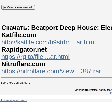
Скачать: Beatport Deep House: Ele
Katfile.com
http://katfile.com/b9strhr....ar.html
Rapidgator.net
https://rg.to/file....ar.html
Nitroflare.com
https://nitroflare.com/view....387.rar
Всего комментариев
:
0
Добавлять комментарии могу
[
Р
Полная версия сайта