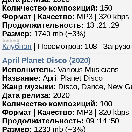
Количество композиций:
150
Формат | Качество:
MP3 | 320 kbps
Продолжительность:
13 :21 :29
Размер:
1740 mb (+3%)
Клубная
|
Просмотров:
108
|
Загрузок
April Planet Disco (2020)
Исполнитель:
Various Musicians
Название:
April Planet Disco
Жанр музыки:
Disco, Dance, New Ge
Дата релиза:
2020
Количество композиций:
100
Формат | Качество:
MP3 | 320 kbps
Продолжительность:
09 :14 :50
Размер:
1230 mb (+3%)