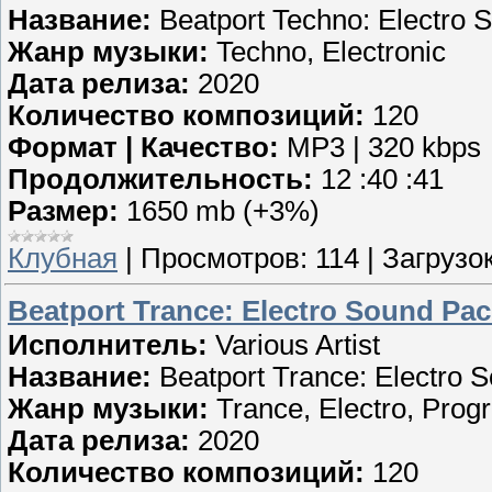
Название:
Beatport Techno: Electro 
Жанр музыки:
Techno, Electronic
Дата релиза:
2020
Количество композиций:
120
Формат | Качество:
MP3 | 320 kbps
Продолжительность:
12 :40 :41
Размер:
1650 mb (+3%)
Клубная
|
Просмотров:
114
|
Загрузок
Beatport Trance: Electro Sound Pac
Исполнитель:
Various Artist
Название:
Beatport Trance: Electro 
Жанр музыки:
Trance, Electro, Prog
Дата релиза:
2020
Количество композиций:
120