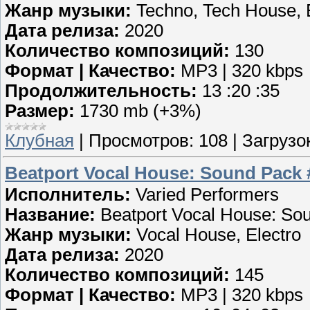
Жанр музыки:
Techno, Tech House, 
Дата релиза:
2020
Количество композиций:
130
Формат | Качество:
MP3 | 320 kbps
Продолжительность:
13 :20 :35
Размер:
1730 mb (+3%)
Клубная
|
Просмотров:
108
|
Загрузок
Beatport Vocal House: Sound Pack 
Исполнитель:
Varied Performers
Название:
Beatport Vocal House: So
Жанр музыки:
Vocal House, Electro
Дата релиза:
2020
Количество композиций:
145
Формат | Качество:
MP3 | 320 kbps