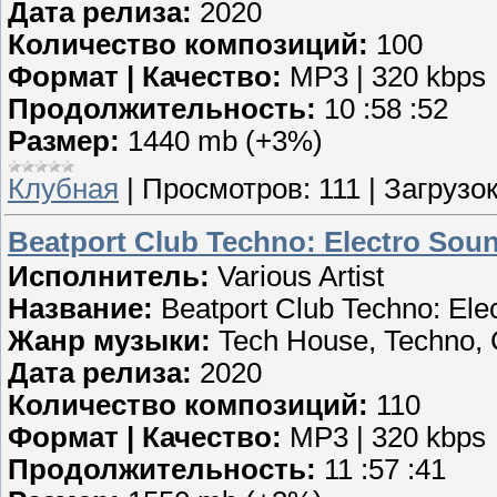
Дата релиза:
2020
Количество композиций:
100
Формат | Качество:
MP3 | 320 kbps
Продолжительность:
10 :58 :52
Размер:
1440 mb (+3%)
Клубная
|
Просмотров:
111
|
Загрузок
Beatport Club Techno: Electro Soun
Исполнитель:
Various Artist
Название:
Beatport Club Techno: Ele
Жанр музыки:
Tech House, Techno, 
Дата релиза:
2020
Количество композиций:
110
Формат | Качество:
MP3 | 320 kbps
Продолжительность:
11 :57 :41