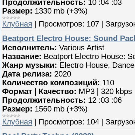
Продолжительность:
10 :04 :03
Размер:
1330 mb (+3%)
Клубная
|
Просмотров:
107
|
Загрузок
Beatport Electro House: Sound Pack
Исполнитель:
Various Artist
Название:
Beatport Electro House: S
Жанр музыки:
Electro House, Dance
Дата релиза:
2020
Количество композиций:
110
Формат | Качество:
MP3 | 320 kbps
Продолжительность:
12 :03 :06
Размер:
1560 mb (+3%)
Клубная
|
Просмотров:
104
|
Загрузок