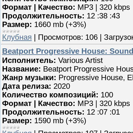
Формат | Качество:
MP3 | 320 kbps
Продолжительность:
12 :38 :43
Размер:
1660 mb (+3%)
Клубная
|
Просмотров:
106
|
Загрузок
Beatport Progressive House: Sound
Исполнитель:
Various Artist
Название:
Beatport Progressive Hou
Жанр музыки:
Progressive House, El
Дата релиза:
2020
Количество композиций:
100
Формат | Качество:
MP3 | 320 kbps
Продолжительность:
12 :07 :01
Размер:
1590 mb (+3%)