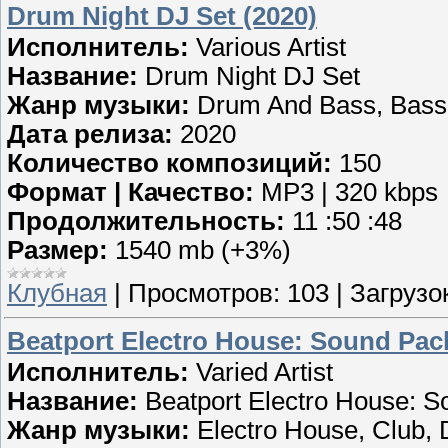
Drum Night DJ Set (2020)
Исполнитель:
Various Artist
Название:
Drum Night DJ Set
Жанр музыки:
Drum And Bass, Bass
Дата релиза:
2020
Количество композиций:
150
Формат | Качество:
MP3 | 320 kbps
Продолжительность:
11 :50 :48
Размер:
1540 mb (+3%)
Клубная
|
Просмотров:
103
|
Загрузок
Beatport Electro House: Sound Pack
Исполнитель:
Varied Artist
Название:
Beatport Electro House: S
Жанр музыки:
Electro House, Club,