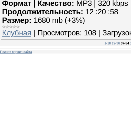
Формат | Качество:
MP3 | 320 kbps
Продолжительность:
12 :20 :58
Размер:
1680 mb (+3%)
Клубная
|
Просмотров:
108
|
Загрузок
1-18
19-36
37-54
Полная версия сайта