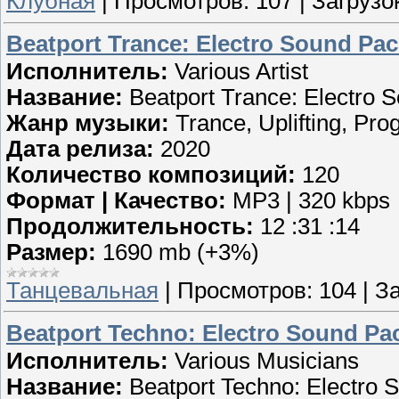
Клубная
|
Просмотров:
107
|
Загрузок
Beatport Trance: Electro Sound Pac
Исполнитель:
Various Artist
Название:
Beatport Trance: Electro 
Жанр музыки:
Trance, Uplifting, Prog
Дата релиза:
2020
Количество композиций:
120
Формат | Качество:
MP3 | 320 kbps
Продолжительность:
12 :31 :14
Размер:
1690 mb (+3%)
Танцевальная
|
Просмотров:
104
|
За
Beatport Techno: Electro Sound Pac
Исполнитель:
Various Musicians
Название:
Beatport Techno: Electro 