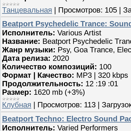
Танцевальная
|
Просмотров:
105
|
За
Beatport Psychedelic Trance: Sound
Исполнитель:
Various Artist
Название:
Beatport Psychedelic Tran
Жанр музыки:
Psy, Goa Trance, Elec
Дата релиза:
2020
Количество композиций:
100
Формат | Качество:
MP3 | 320 kbps
Продолжительность:
12 :19 :01
Размер:
1620 mb (+3%)
Клубная
|
Просмотров:
113
|
Загрузок
Beatport Techno: Electro Sound Pac
Исполнитель:
Varied Performers