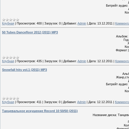
Битрейт аудио: 
Ко
Клубная
|
Просмотров:
400
|
Загрузок:
0
|
Добавил:
Admin
|
Дата:
13.12.2011
|
Коммента
50 Tubes Dancefloor 2012 (2011) MP3
Альбом: 
Год
Ко
Формат |
Клубная
|
Просмотров:
435
|
Загрузок:
0
|
Добавил:
Admin
|
Дата:
12.12.2011
|
Коммента
Snowfall hits vol.1 (2011) MP3
Альб
Жанр,сти
Битрейт аудио: 
Ко
Клубная
|
Просмотров:
411
|
Загрузок:
0
|
Добавил:
Admin
|
Дата:
12.12.2011
|
Коммента
Танцевальное искушение Record 10 50/50 (2011)
Название диска: Танцев
Кол
Формат|