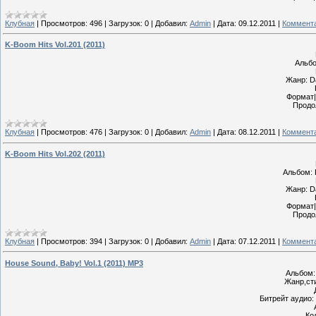
Клубная
|
Просмотров:
496
|
Загрузок:
0
|
Добавил:
Admin
|
Дата:
09.12.2011
|
Коммента
K-Boom Hits Vol.201 (2011)
Альбо
Жанр: D
Формат|
Продо
Клубная
|
Просмотров:
476
|
Загрузок:
0
|
Добавил:
Admin
|
Дата:
08.12.2011
|
Коммента
K-Boom Hits Vol.202 (2011)
Альбом: 
Жанр: D
Формат|
Продо
Клубная
|
Просмотров:
394
|
Загрузок:
0
|
Добавил:
Admin
|
Дата:
07.12.2011
|
Коммента
House Sound, Baby! Vol.1 (2011) MP3
Альбом: 
Жанр,сти
Битрейт аудио: 
Ко