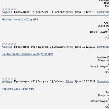
Врем
Ра
Клубная
|
Просмотров:
373
|
Загрузок:
0
|
Добавил:
Admin
|
Дата:
11.12.2011
|
Коммента
Maximal life vol.1 (2011) MP3
Альб
Жанр,сти
Битрейт аудио: 
Ко
Клубная
|
Просмотров:
505
|
Загрузок:
0
|
Добавил:
Admin
|
Дата:
11.12.2011
|
Коммента
Electro Fresh-Exclusive vol.9 (2011) MP3
Альбом: El
Жанр,сти
Битрейт аудио: 
Ко
Клубная
|
Просмотров:
450
|
Загрузок:
0
|
Добавил:
Admin
|
Дата:
10.12.2011
|
Коммента
Full stop vol.1 (2011) MP3
Ал
Жанр,сти
Битрейт аудио: 
Ко