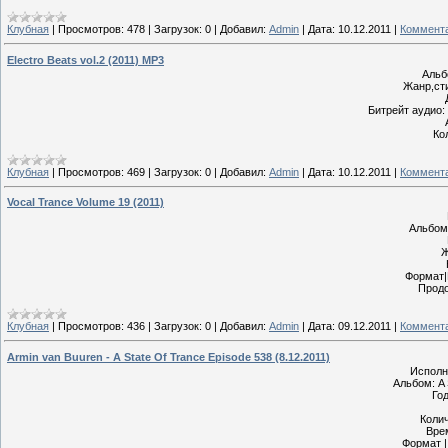
Клубная
|
Просмотров:
478
|
Загрузок:
0
|
Добавил:
Admin
|
Дата:
10.12.2011
|
Коммента
Electro Beats vol.2 (2011) MP3
Альбо
Жанр,сти
Битрейт аудио: 
Ко
Клубная
|
Просмотров:
469
|
Загрузок:
0
|
Добавил:
Admin
|
Дата:
10.12.2011
|
Коммента
Vocal Trance Volume 19 (2011)
Альбом:
Ж
Формат|
Продо
Клубная
|
Просмотров:
436
|
Загрузок:
0
|
Добавил:
Admin
|
Дата:
09.12.2011
|
Коммента
Armin van Buuren - A State Of Trance Episode 538 (8.12.2011)
Исполн
Альбом: A 
Год
Колич
Вре
Формат |