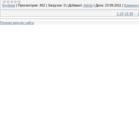
Клубная
|
Просмотров:
452
|
Загрузок:
0
|
Добавил:
Admin
|
Дата:
23.09.2011
|
Коммента
1-18
19-36
...
Полная версия сайта