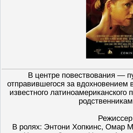
В центре повествования — п
отправившегося за вдохновением в
известного латиноамериканского п
родственникам
Режиссер
В ролях: Энтони Хопкинс, Омар М