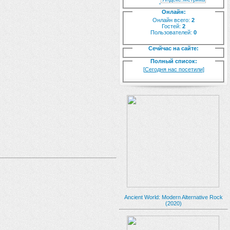
Онлайн:
Онлайн всего:
2
Гостей:
2
Пользователей:
0
Сечйчас на сайте:
Полный список:
[
Сегодня нас посетили
]
Ancient World: Modern Alternative Rock
(2020)