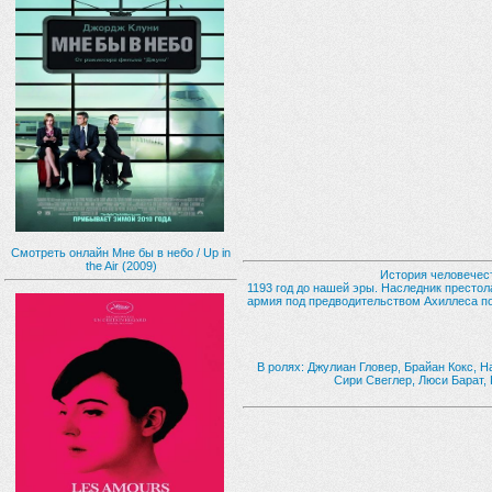
Смотреть онлайн Мне бы в небо / Up in
the Air (2009)
История человечест
1193 год до нашей эры. Наследник престол
армия под предводительством Ахиллеса под
В ролях: Джулиан Гловер, Брайан Кокс, 
Сири Свеглер, Люси Барат,