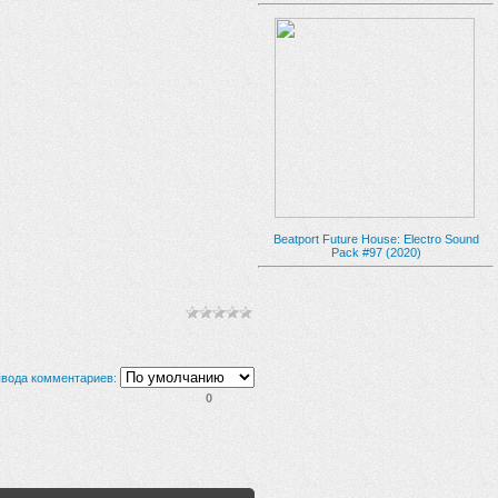
Beatport Future House: Electro Sound
Pack #97 (2020)
вода комментариев:
0