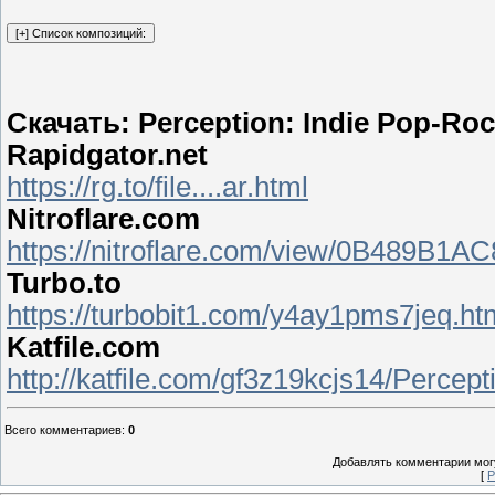
Скачать: Perception: Indie Pop-Roc
Rapidgator.net
https://rg.to/file....ar.html
Nitroflare.com
https://nitroflare.com/view/0B489B1A
Turbo.to
https://turbobit1.com/y4ay1pms7jeq.ht
Katfile.com
http://katfile.com/gf3z19kcjs14/Percept
Всего комментариев
:
0
Добавлять комментарии могу
[
Р