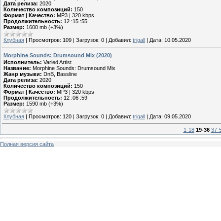
Дата релиза:
2020
Количество композиций:
150
Формат | Качество:
MP3 | 320 kbps
Продолжительность:
12 :15 :55
Размер:
1600 mb (+3%)
Клубная
|
Просмотров:
109
|
Загрузок:
0
|
Добавил:
trigall
|
Дата:
10.05.2020
Morphine Sounds: Drumsound Mix (2020)
Исполнитель:
Varied Artist
Название:
Morphine Sounds: Drumsound Mix
Жанр музыки:
DnB, Bassline
Дата релиза:
2020
Количество композиций:
150
Формат | Качество:
MP3 | 320 kbps
Продолжительность:
12 :06 :59
Размер:
1590 mb (+3%)
Клубная
|
Просмотров:
120
|
Загрузок:
0
|
Добавил:
trigall
|
Дата:
09.05.2020
1-18
19-36
37-
Полная версия сайта