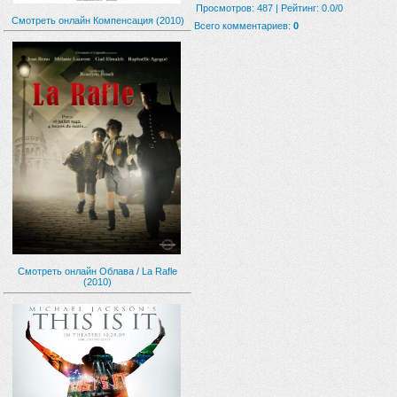
Просмотров
:
487
|
Рейтинг
:
0.0
/
0
Смотреть онлайн Компенсация (2010)
Всего комментариев
:
0
Смотреть онлайн Облава / La Rafle
(2010)