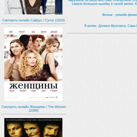
нарушили четверо местных отморозков. Из
самую большую ошибку в своей жизни. Ка
Фильм - ремейк фемин
Смотреть онлайн Сайрус / Cyrus (2010)
В ролях: Дэниел Фрэнзиси, Сара
Смотреть онлайн Женщины / The Women
(2008)