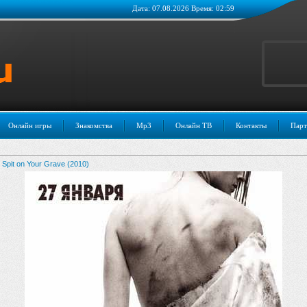
Дата: 07.08.2026 Время: 02:59
Онлайн игры
Знакомства
Mp3
Онлайн ТВ
Контакты
Парт
Spit on Your Grave (2010)