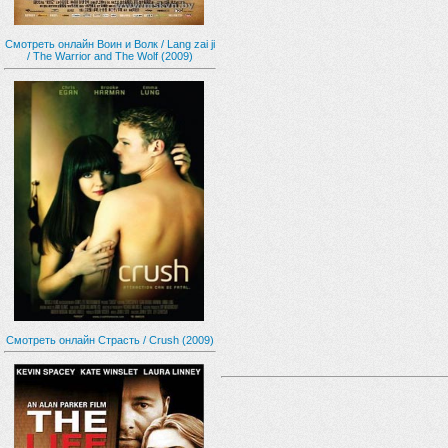
Смотреть онлайн Воин и Волк / Lang zai ji
/ The Warrior and The Wolf (2009)
Смотреть онлайн Страсть / Crush (2009)