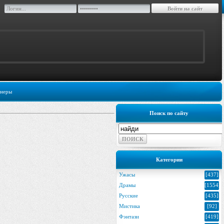
неры
Поиск по сайту
Категории
Ужасы
[437]
Драмы
[1554]
Русские
[435]
Мистика
[92]
Фэнтази
[419]