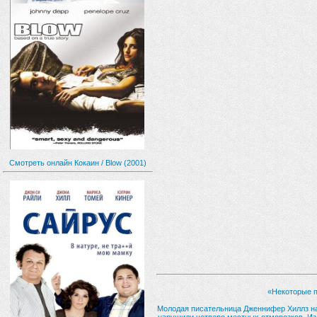
Смотреть онлайн Кокаин / Blow (2001)
«Некоторые п
Молодая писательница Дженнифер Хиллз на 