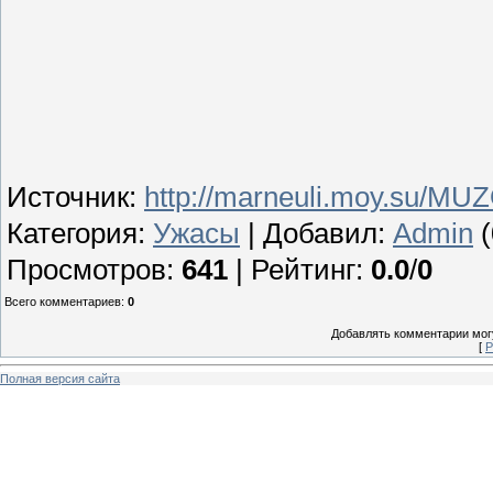
Источник
:
http://marneuli.moy.su/MU
Категория
:
Ужасы
|
Добавил
:
Admin
(
Просмотров
:
641
|
Рейтинг
:
0.0
/
0
Всего комментариев
:
0
Добавлять комментарии могу
[
Р
Полная версия сайта