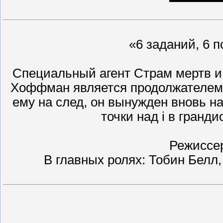
«6 заданий, 6 п
Специальный агент Страм мертв и 
Хоффман является продолжателем 
ему на след, он вынужден вновь н
точки над i в гранди
Режиссер
В главных ролях: Тобин Белл