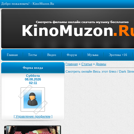
Добро пожаловать! - KinoMuzon.Ru
Главная
Тесты
Видео
Форум
Музыка
Эротика +16
Главная
»
Статьи
»
Драмы
Форма входа
Смотреть онлайн Весь этот блюз / Dark Stree
Суббота
08.08.2026
02:11
[
Управление профилем
]