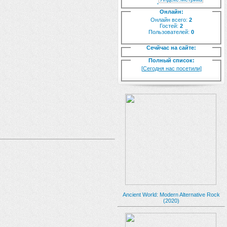
Онлайн:
Онлайн всего:
2
Гостей:
2
Пользователей:
0
Сечйчас на сайте:
Полный список:
[
Сегодня нас посетили
]
Ancient World: Modern Alternative Rock
(2020)