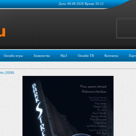
Дата: 08.08.2026 Время: 02:11
Онлайн игры
Знакомства
Mp3
Онлайн ТВ
Контакты
Парт
ts (2008)