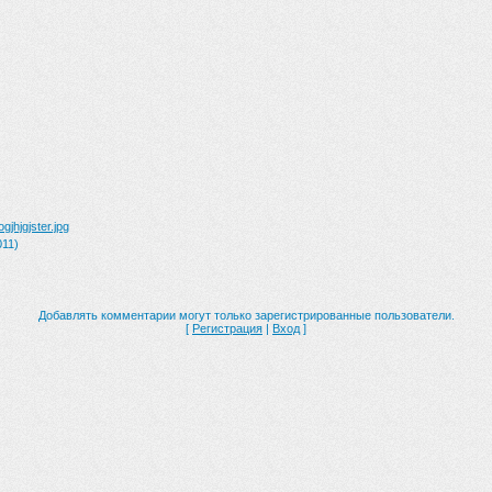
jhjgjster.jpg
011)
Добавлять комментарии могут только зарегистрированные пользователи.
[
Регистрация
|
Вход
]