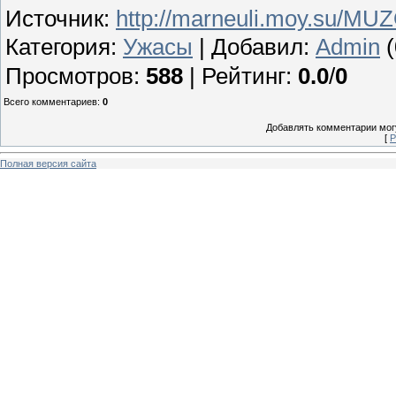
Источник
:
http://marneuli.moy.su/M
Категория
:
Ужасы
|
Добавил
:
Admin
(
Просмотров
:
588
|
Рейтинг
:
0.0
/
0
Всего комментариев
:
0
Добавлять комментарии могу
[
Р
Полная версия сайта