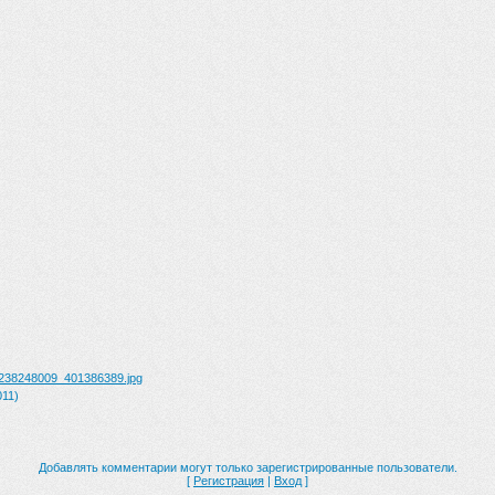
1238248009_401386389.jpg
011)
Добавлять комментарии могут только зарегистрированные пользователи.
[
Регистрация
|
Вход
]