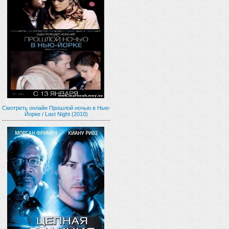
Смотреть онлайн Прошлой ночью в Нью-
Йорке / Last Night (2010)