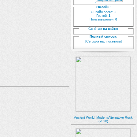
Онлайн:
Онлайн всего:
1
Гостей:
1
Пользователей:
0
Сечйчас на сайте:
Полный список:
[
Сегодня нас посетили
]
Ancient World: Modern Alternative Rock
(2020)