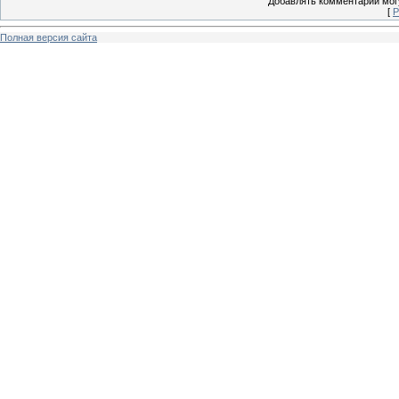
Добавлять комментарии могу
[
Р
Полная версия сайта