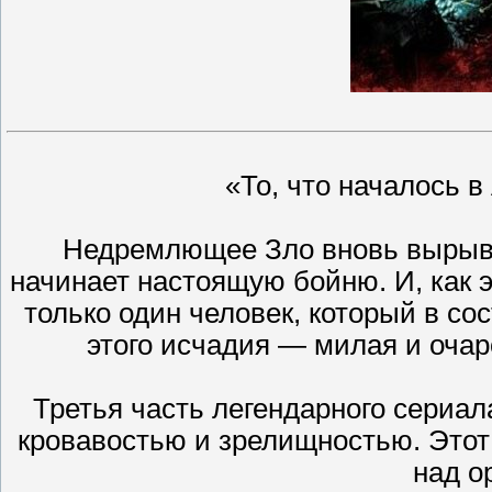
«То, что началось в
Недремлющее Зло вновь вырывае
начинает настоящую бойню. И, как э
только один человек, который в со
этого исчадия — милая и очар
Третья часть легендарного сериа
кровавостью и зрелищностью. Это
над о