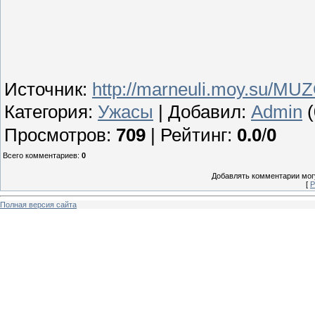
Источник
:
http://marneuli.moy.su/MU
Категория
:
Ужасы
|
Добавил
:
Admin
(
Просмотров
:
709
|
Рейтинг
:
0.0
/
0
Всего комментариев
:
0
Добавлять комментарии могу
[
Р
Полная версия сайта