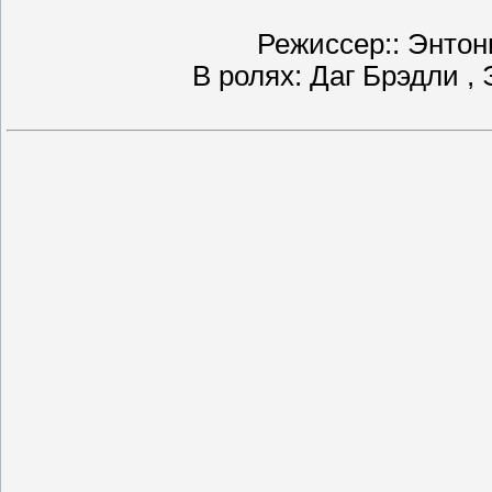
Режиссер:: Энтони
В ролях: Даг Брэдли 