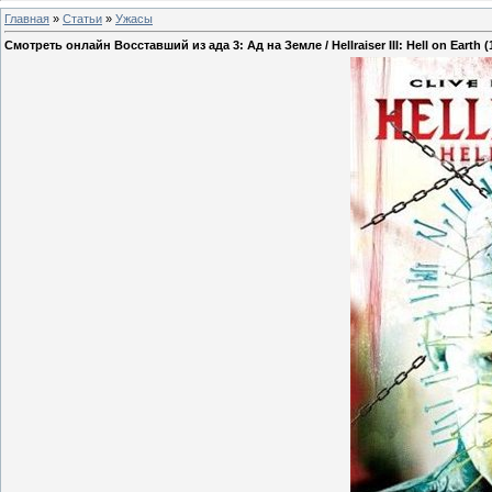
Главная
»
Статьи
»
Ужасы
Смотреть онлайн Восставший из ада 3: Ад на Земле / Hellraiser III: Hell on Earth (