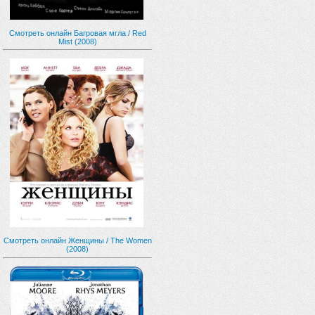
Смотреть онлайн Багровая мгла / Red
Mist (2008)
Смотреть онлайн Женщины / The Women
(2008)