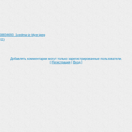
68834693_1vedma-iz-blyer.jpeg
11)
Добавлять комментарии могут только зарегистрированные пользователи.
[
Регистрация
|
Вход
]