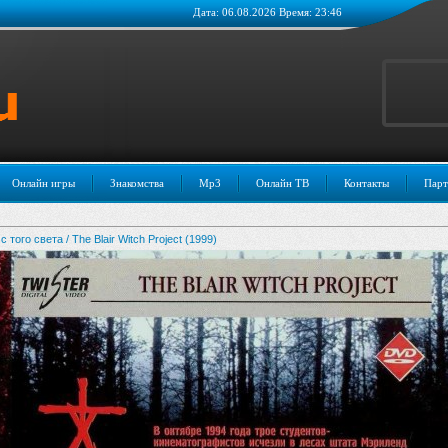
Дата: 06.08.2026 Время: 23:46
Онлайн игры
Знакомства
Mp3
Онлайн ТВ
Контакты
Парт
ого света / The Blair Witch Project (1999)