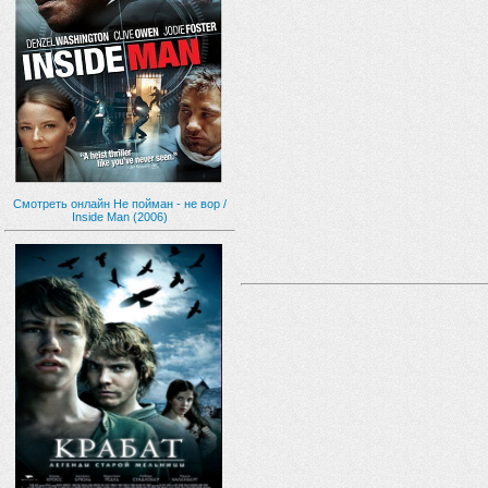
Смотреть онлайн Не пойман - не вор /
Inside Man (2006)