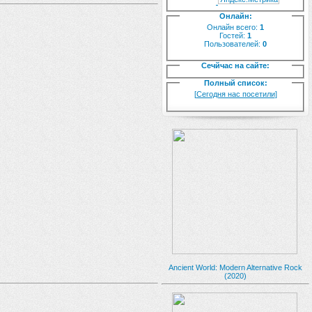
Онлайн:
Онлайн всего:
1
Гостей:
1
Пользователей:
0
Сечйчас на сайте:
Полный список:
[
Сегодня нас посетили
]
Ancient World: Modern Alternative Rock
(2020)