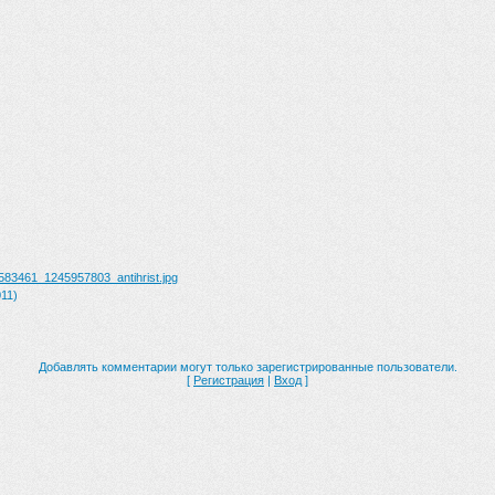
583461_1245957803_antihrist.jpg
11)
Добавлять комментарии могут только зарегистрированные пользователи.
[
Регистрация
|
Вход
]