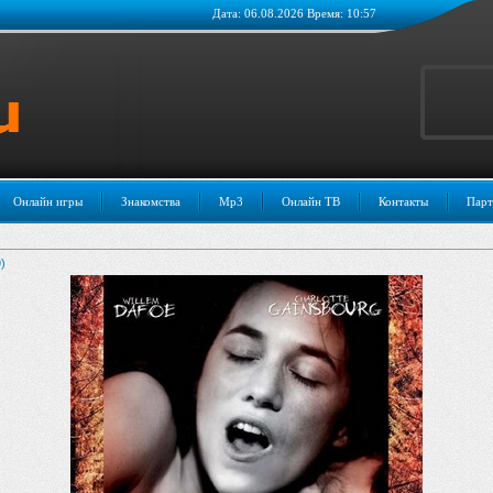
Дата: 06.08.2026 Время: 10:57
Онлайн игры
Знакомства
Mp3
Онлайн ТВ
Контакты
Парт
)