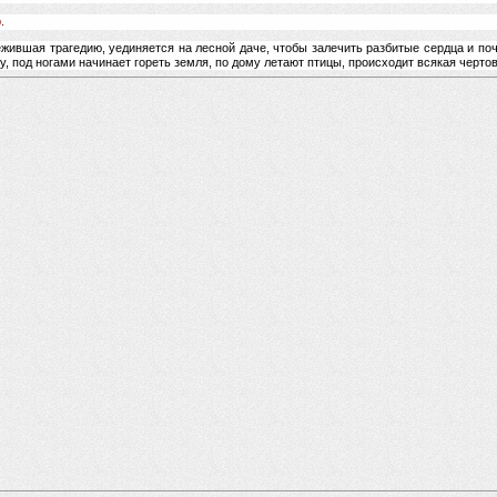
.
жившая трагедию, уединяется на лесной даче, чтобы залечить разбитые сердца и по
у, под ногами начинает гореть земля, по дому летают птицы, происходит всякая черто