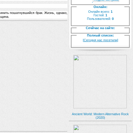
Онлайн:
Онлайн всего:
1
чинить пошатнувшийся брак. Жизнь, однако,
Гостей:
1
вщина.
Пользователей:
0
Сечйчас на сайте:
Полный список:
[
Сегодня нас посетили
]
Ancient World: Modern Alternative Rock
(2020)