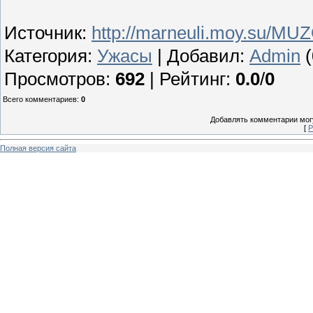
Источник
:
http://marneuli.moy.su/MU
Категория
:
Ужасы
|
Добавил
:
Admin
(
Просмотров
:
692
|
Рейтинг
:
0.0
/
0
Всего комментариев
:
0
Добавлять комментарии могу
[
Р
Полная версия сайта