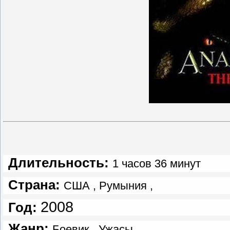
Длительность:
1 часов 36 минут
Страна:
США
,
Румыния
,
2008
Год:
Жанр:
Боевик
,
Ужасы
,