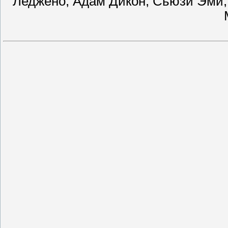
Леджено, Адам Дикон, Сьюзи Эми, 