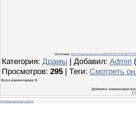
Источник
:
http://marneuli.moy.su/MUZON13/1/3872759
Категория
:
Драмы
|
Добавил
:
Admin
(
Просмотров
:
295
|
Теги
:
Смотреть он
Всего комментариев
:
0
Добавлять комментарии могу
[
Р
Полная версия сайта