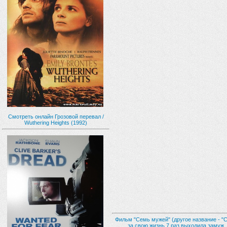
Смотреть онлайн Грозовой перевал /
Wuthering Heights (1992)
Фильм "Семь мужей" (другое название - "
за свою жизнь 7 раз выходила замуж.