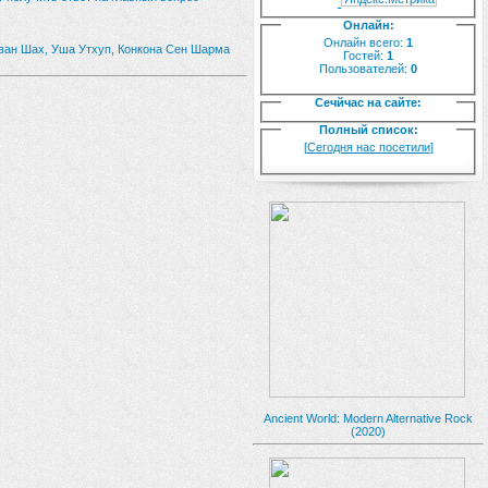
Онлайн:
Онлайн всего:
1
иван Шах, Уша Утхуп, Конкона Сен Шарма
Гостей:
1
Пользователей:
0
Сечйчас на сайте:
Полный список:
[
Сегодня нас посетили
]
Ancient World: Modern Alternative Rock
(2020)