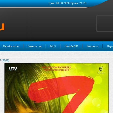
Дата: 08.08.2026 Время: 21:26
Онлайн игры
Знакомства
Mp3
Онлайн ТВ
Контакты
Парт
 (2011)