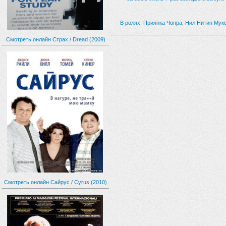
В ролях: Приянка Чопра, Нил Нитин Мук
Смотреть онлайн Страх / Dread (2009)
Смотреть онлайн Сайрус / Cyrus (2010)