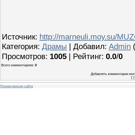
Источник
:
http://marneuli.moy.su/MU
Категория
:
Драмы
|
Добавил
:
Admin
(
Просмотров
:
1005
|
Рейтинг
:
0.0
/
0
Всего комментариев
:
0
Добавлять комментарии могу
[
Р
Полная версия сайта