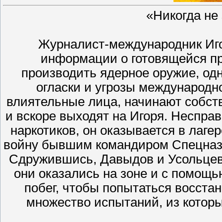
«Никогда не
Журналист-международник Иг
информации о готовящейся пр
производить ядерное оружие, одн
огласки и угрозы международн
влиятельные лица, начинают собст
и вскоре выходят на Игоря. Неспра
наркотиков, он оказывается в лаге
войну бывшим командиром Спецназ
Сдружившись, Давыдов и Усольцев
они оказались на зоне и с помощ
побег, чтобы попытаться восста
множество испытаний, из которы