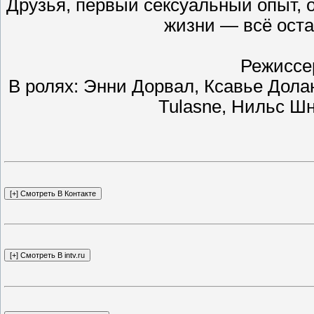
Друзья, первый сексуальный опыт, 
жизни — всё оста
Режиссе
В ролях: Энни Дорвал, Ксавье Долан
Tulasne, Нильс Ш