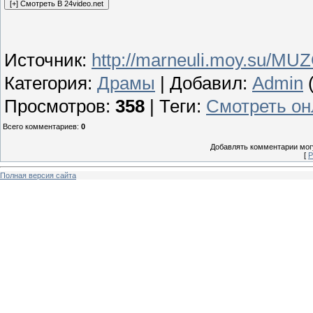
Источник
:
http://marneuli.moy.su/MU
Категория
:
Драмы
|
Добавил
:
Admin
(
Просмотров
:
358
|
Теги
:
Смотреть он
Всего комментариев
:
0
Добавлять комментарии могу
[
Р
Полная версия сайта