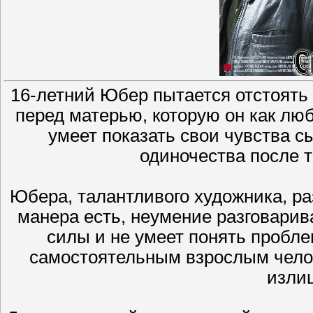
16-летний Юбер пытается отстоять
перед матерью, которую он как люби
умеет показать свои чувства сы
одиночества после т
Юбера, талантливого художника, ра
манера есть, неумение разговарива
силы и не умеет понять пробле
самостоятельным взрослым челов
излиш