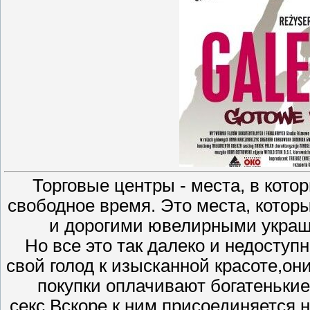
Торговые центры - места, в кото
свободное время. Это места, кото
и дорогими ювелирными украш
Но все это так далеко и недоступ
свой голод к изысканной красоте,о
покупки оплачивают богатенькие
секс.Вскоре к ним присоединяется 