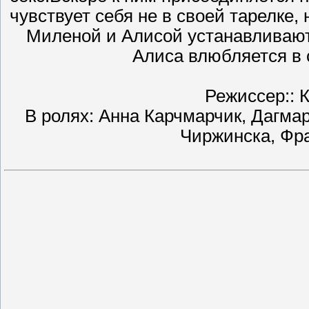
чувствует себя не в своей тарелке,
Миленой и Алисой устанавливают
Алиса влюбляется в с
Режиссер:: 
В ролях: Анна Карчмарчик, Дагма
Чиржинска, Фр