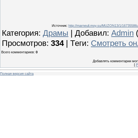
Источник
:
http://marneuli.moy.su/MUZON13/1/16735586
Категория
:
Драмы
|
Добавил
:
Admin
(
Просмотров
:
334
|
Теги
:
Смотреть он
Всего комментариев
:
0
Добавлять комментарии могу
[
Р
Полная версия сайта