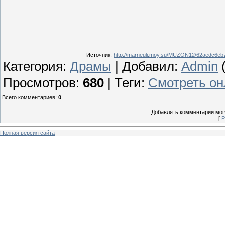
Источник
:
http://marneuli.moy.su/MUZON12/62aedc6eb7
Категория
:
Драмы
|
Добавил
:
Admin
(
Просмотров
:
680
|
Теги
:
Смотреть он
Всего комментариев
:
0
Добавлять комментарии могу
[
Р
Полная версия сайта